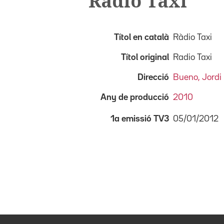
Ràdio Taxi
Títol en català
Ràdio Taxi
Títol original
Radio Taxi
Direcció
Bueno, Jordi
Any de producció
2010
05/01/2012
1a emissió TV3