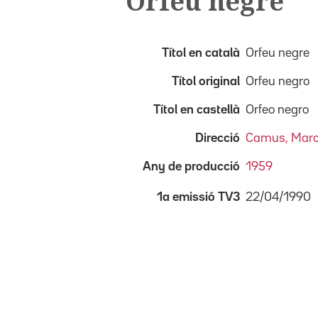
Orfeu negre
Títol en català
Orfeu negre
Títol original
Orfeu negro
Títol en castellà
Orfeo negro
Direcció
Camus, Marc
Any de producció
1959
22/04/1990
1a emissió TV3