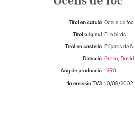
Ocells de foc
Títol en català
Ocells de foc
Títol original
Fire birds
Títol en castellà
Pájaros de f
Direcció
Green, David
Any de producció
1990
10/08/2002
1a emissió TV3