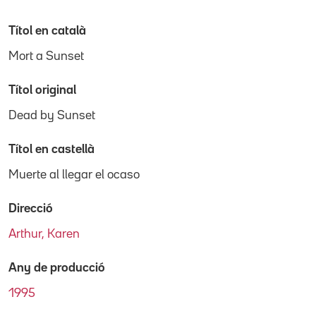
Títol en català
Mort a Sunset
Títol original
Dead by Sunset
Títol en castellà
Muerte al llegar el ocaso
Direcció
Arthur, Karen
Any de producció
1995