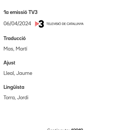
1a emissió TV3
06/04/2024
Traducció
Mas, Martí
Ajust
Lleal, Jaume
Lingüista
Torra, Jordi