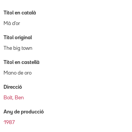
Títol en català
Mà d'or
Títol original
The big town
Títol en castellà
Mano de oro
Direcció
Bolt, Ben
Any de producció
1987