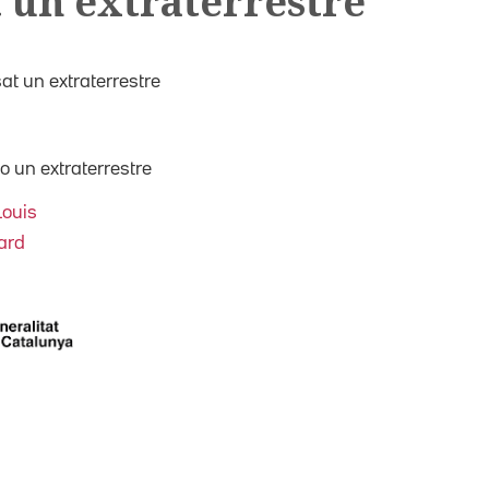
 un extraterrestre
t un extraterrestre
 un extraterrestre
Louis
ard