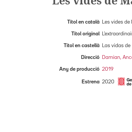
Les vides de 
Títol en català
Les vides de
Títol original
L'extraordin
Títol en castellà
Las vidas de
Direcció
Damian, Anc
Any de producció
2019
2020
Estrena