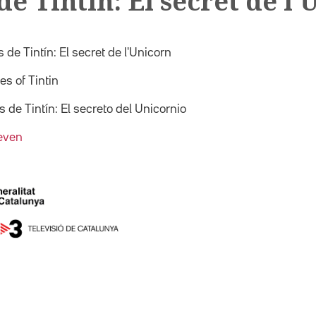
e Tintín: El secret de l
 de Tintín: El secret de l'Unicorn
s of Tintin
 de Tintín: El secreto del Unicornio
teven