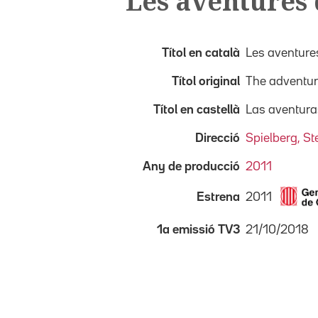
Les aventures d
Títol en català
Les aventures
Títol original
The adventure
Títol en castellà
Las aventuras
Direcció
Spielberg, S
Any de producció
2011
2011
Estrena
21/10/2018
1a emissió TV3