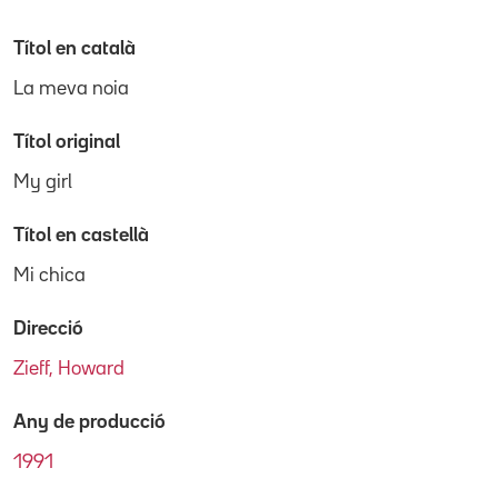
Títol en català
La meva noia
Títol original
My girl
Títol en castellà
Mi chica
Direcció
Zieff, Howard
Any de producció
1991