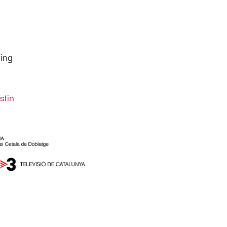
ing
stin