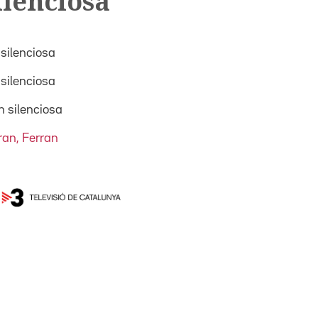
ilenciosa
silenciosa
silenciosa
n silenciosa
ran, Ferran