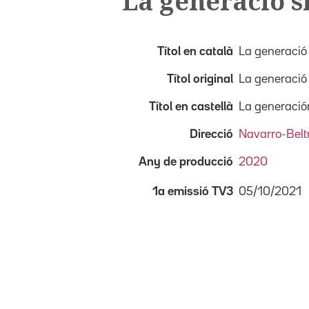
La generació s
Títol en català
La generació 
Títol original
La generació 
Títol en castellà
La generació
Direcció
Navarro-Belt
Any de producció
2020
05/10/2021
1a emissió TV3