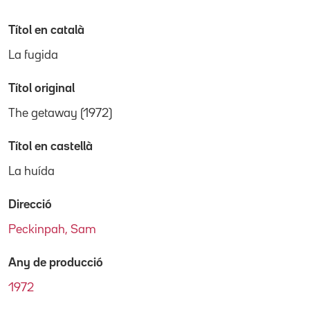
Títol en català
La fugida
Títol original
The getaway (1972)
Títol en castellà
La huída
Direcció
Peckinpah, Sam
Any de producció
1972