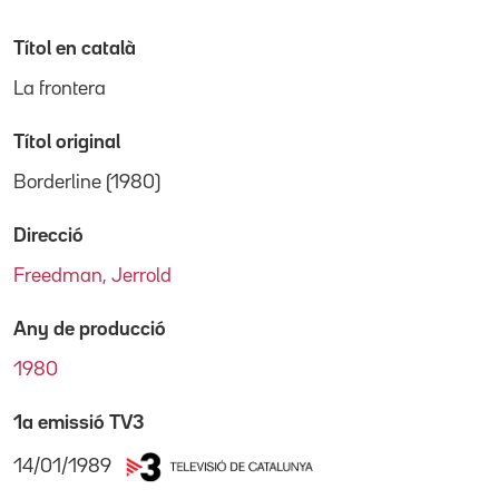
Títol en català
La frontera
Títol original
Borderline (1980)
Direcció
Freedman, Jerrold
Any de producció
1980
1a emissió TV3
14/01/1989