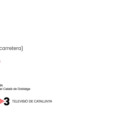
carretera)
n