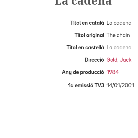
La cadena
Títol en català
La cadena
Títol original
The chain
Títol en castellà
La cadena
Direcció
Gold, Jack
Any de producció
1984
14/01/2001
1a emissió TV3