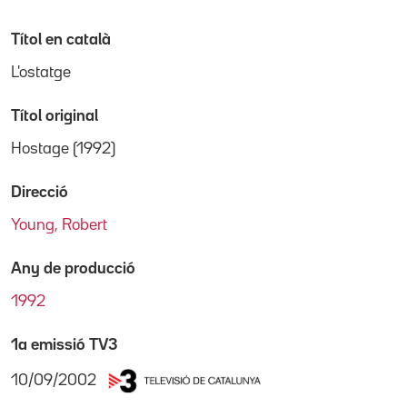
Títol en català
L'ostatge
Títol original
Hostage (1992)
Direcció
Young, Robert
Any de producció
1992
1a emissió TV3
10/09/2002