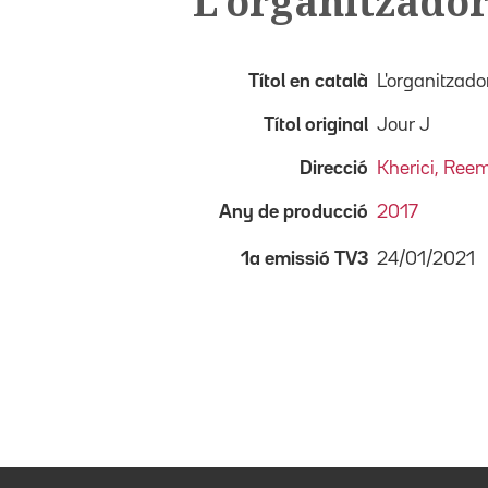
L'organitzado
Títol en català
L'organitzad
Títol original
Jour J
Direcció
Kherici, Ree
Any de producció
2017
24/01/2021
1a emissió TV3