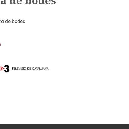
ra de bodes
ora de bodes
m