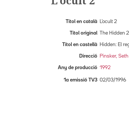
L'ocult 2
Títol en català
L'ocult 2
Títol original
The Hidden 2
Títol en castellà
Hidden: El re
Direcció
Pinsker, Seth
Any de producció
1992
02/03/1996
1a emissió TV3