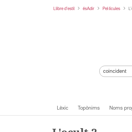
Llibre d'estil
ésAdir
Pel·lícules
L'
Lèxic
Topònims
Noms pro