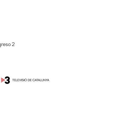
greso 2