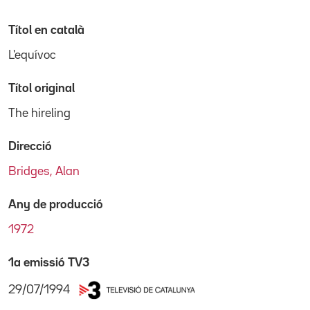
Títol en català
L'equívoc
Títol original
The hireling
Direcció
Bridges, Alan
Any de producció
1972
1a emissió TV3
29/07/1994