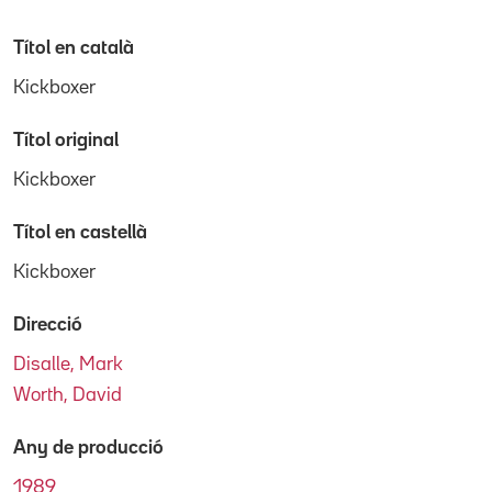
Títol en català
Kickboxer
Títol original
Kickboxer
Títol en castellà
Kickboxer
Direcció
Disalle, Mark
Worth, David
Any de producció
1989