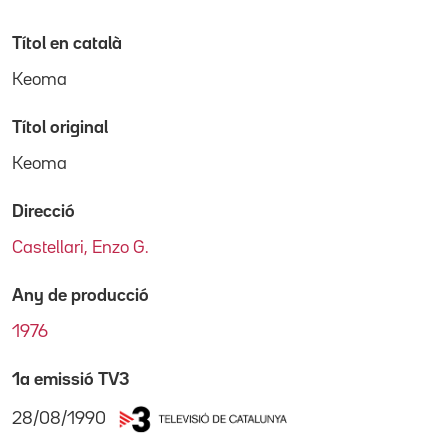
Títol en català
Keoma
Títol original
Keoma
Direcció
Castellari, Enzo G.
Any de producció
1976
1a emissió TV3
28/08/1990