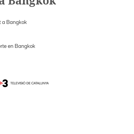
 a Bangkok
t a Bangkok
rte en Bangkok