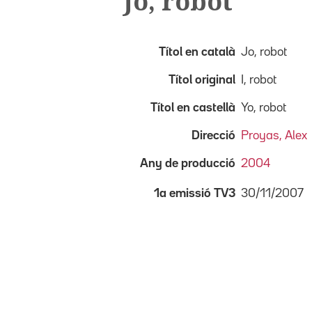
Jo, robot
Títol en català
Jo, robot
Títol original
I, robot
Títol en castellà
Yo, robot
Direcció
Proyas, Alex
Any de producció
2004
30/11/2007
1a emissió TV3