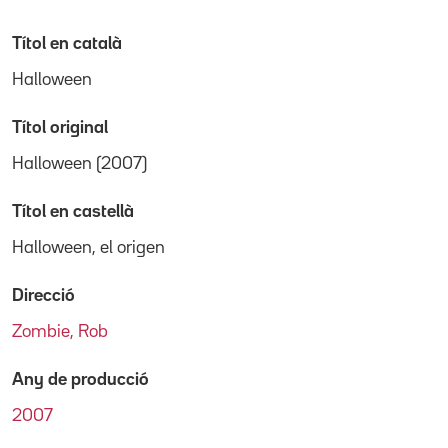
Títol en català
Halloween
Títol original
Halloween (2007)
Títol en castellà
Halloween, el origen
Direcció
Zombie, Rob
Any de producció
2007