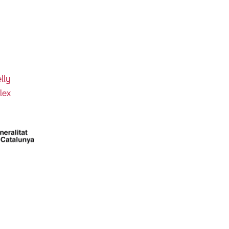
lly
lex