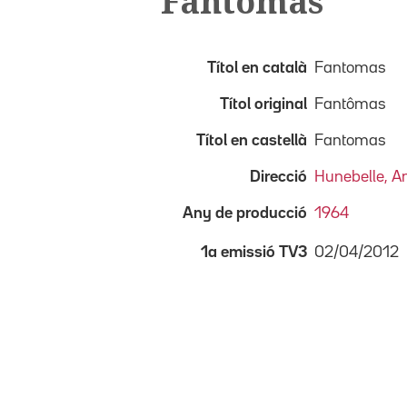
Fantomas
Títol en català
Fantomas
Títol original
Fantômas
Títol en castellà
Fantomas
Direcció
Hunebelle, A
Any de producció
1964
02/04/2012
1a emissió TV3