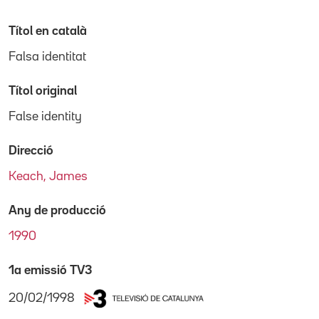
Títol en català
Falsa identitat
Títol original
False identity
Direcció
Keach, James
Any de producció
1990
1a emissió TV3
20/02/1998