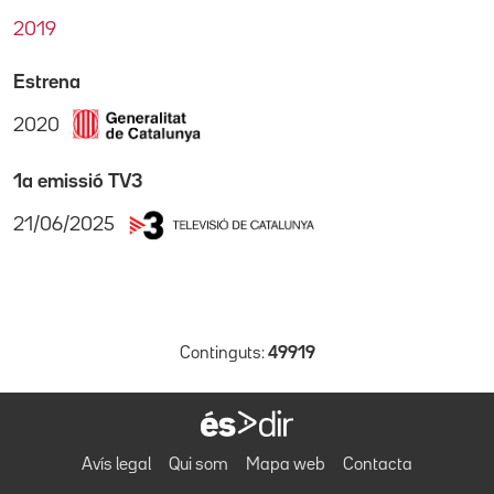
2019
Estrena
2020
1a emissió TV3
21/06/2025
Continguts:
49919
Avís legal
Qui som
Mapa web
Contacta