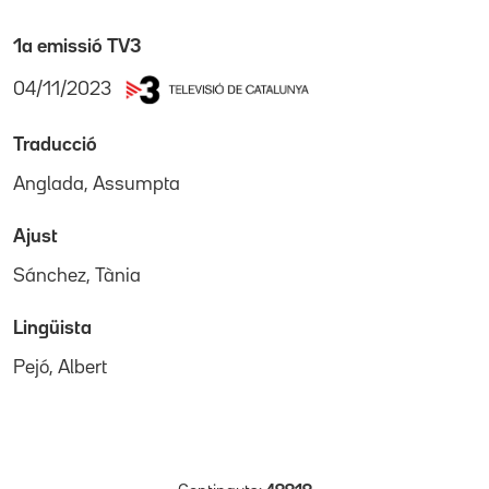
1a emissió TV3
04/11/2023
Traducció
Anglada, Assumpta
Ajust
Sánchez, Tània
Lingüista
Pejó, Albert