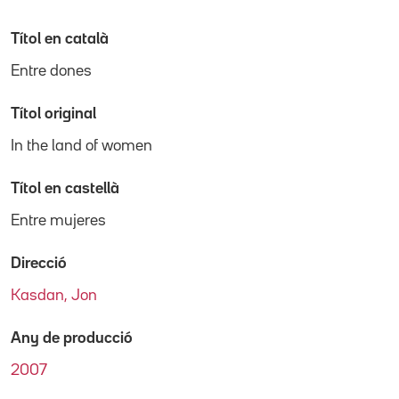
Títol en català
Entre dones
Títol original
In the land of women
Títol en castellà
Entre mujeres
Direcció
Kasdan, Jon
Any de producció
2007