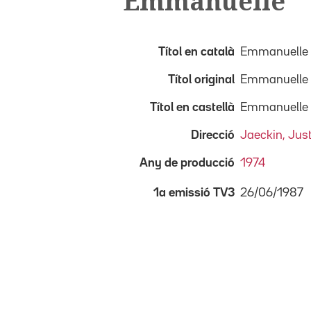
Emmanuelle
Títol en català
Emmanuelle
Títol original
Emmanuelle
Títol en castellà
Emmanuelle
Direcció
Jaeckin, Jus
Any de producció
1974
26/06/1987
1a emissió TV3