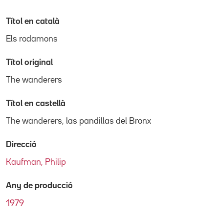
Títol en català
Els rodamons
Títol original
The wanderers
Títol en castellà
The wanderers, las pandillas del Bronx
Direcció
Kaufman, Philip
Any de producció
1979