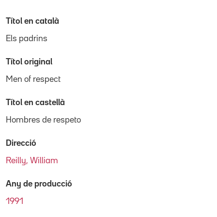
Títol en català
Els padrins
Títol original
Men of respect
Títol en castellà
Hombres de respeto
Direcció
Reilly, William
Any de producció
1991