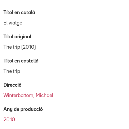
Títol en català
El viatge
Títol original
The trip (2010)
Títol en castellà
The trip
Direcció
Winterbottom, Michael
Any de producció
2010