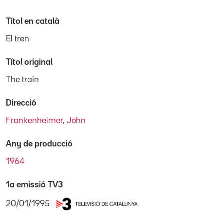
Títol en català
El tren
Títol original
The train
Direcció
Frankenheimer, John
Any de producció
1964
1a emissió TV3
20/01/1995