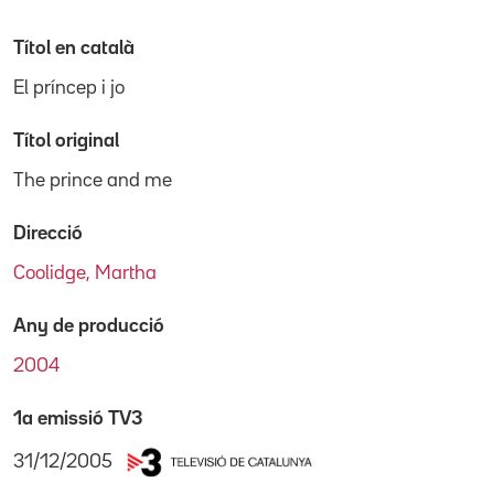
Títol en català
El príncep i jo
Títol original
The prince and me
Direcció
Coolidge, Martha
Any de producció
2004
1a emissió TV3
31/12/2005