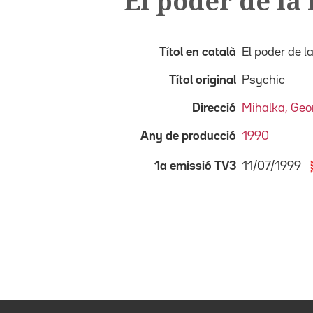
El poder de la
Títol en català
El poder de l
Títol original
Psychic
Direcció
Mihalka, Geo
Any de producció
1990
11/07/1999
1a emissió TV3