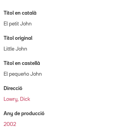
Títol en català
El petit John
Títol original
Little John
Títol en castellà
El pequeño John
Direcció
Lowry, Dick
Any de producció
2002