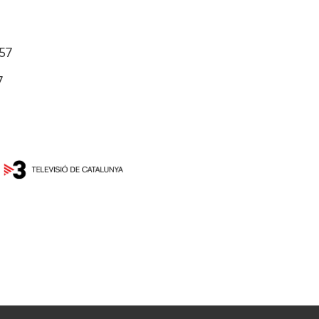
7
 57
7