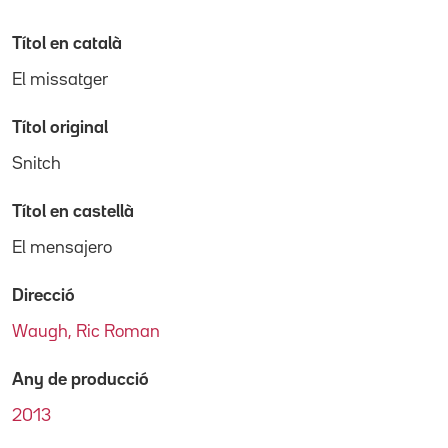
Títol en català
El missatger
Títol original
Snitch
Títol en castellà
El mensajero
Direcció
Waugh, Ric Roman
Any de producció
2013