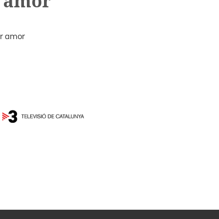
r amor
r amor