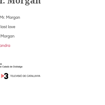
r. Morgan
 Mr. Morgan
last love
. Morgan
Sandra