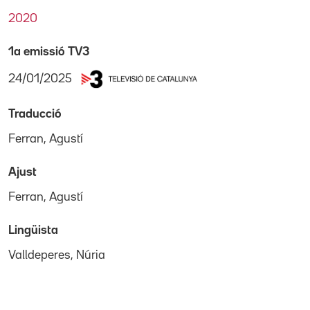
2020
1a emissió TV3
24/01/2025
Traducció
Ferran, Agustí
Ajust
Ferran, Agustí
Lingüista
Valldeperes, Núria