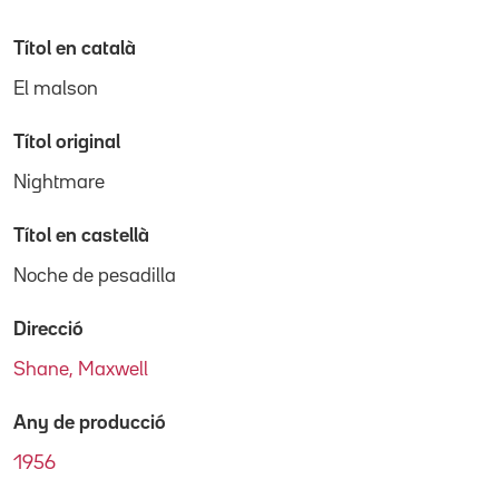
Títol en català
El malson
Títol original
Nightmare
Títol en castellà
Noche de pesadilla
Direcció
Shane, Maxwell
Any de producció
1956