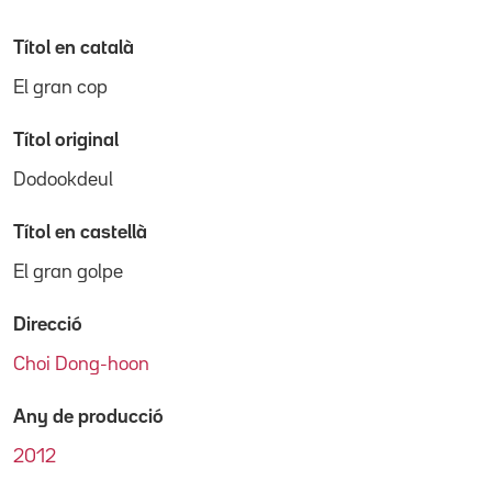
Títol en català
El gran cop
Títol original
Dodookdeul
Títol en castellà
El gran golpe
Direcció
Choi Dong-hoon
Any de producció
2012