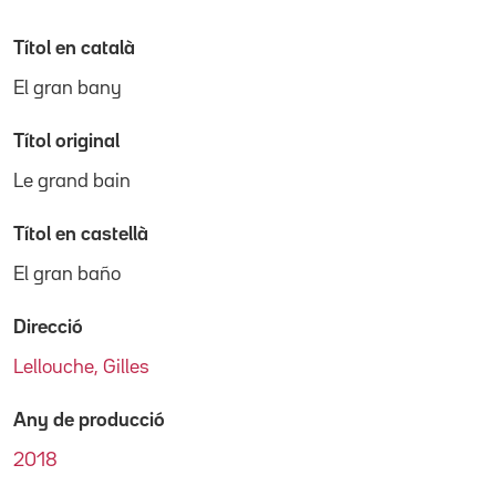
Títol en català
El gran bany
Títol original
Le grand bain
Títol en castellà
El gran baño
Direcció
Lellouche, Gilles
Any de producció
2018