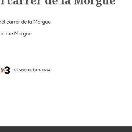
l carrer de la Morgue
el carrer de la Morgue
he rue Morgue
y