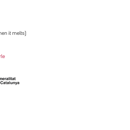
en it melts)
rle