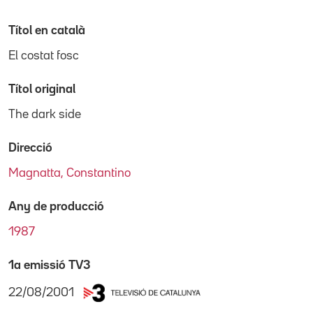
Títol en català
El costat fosc
Títol original
The dark side
Direcció
Magnatta, Constantino
Any de producció
1987
1a emissió TV3
22/08/2001